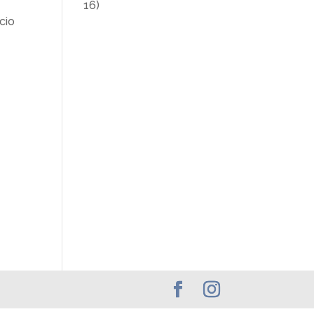
16)
cio