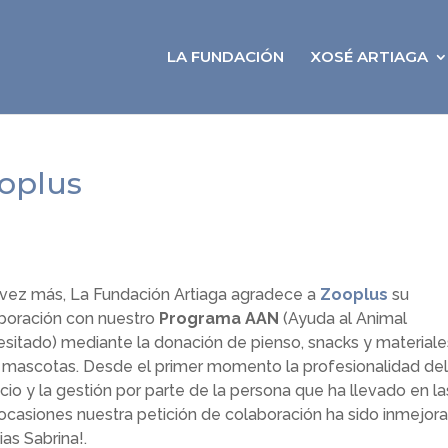
LA FUNDACIÓN
XOSÉ ARTIAGA
ooplus
vez más, La Fundación Artiaga agradece a
Zooplus
su
boración con nuestro
Programa AAN
(Ayuda al Animal
sitado) mediante la donación de pienso, snacks y materiale
 mascotas. Desde el primer momento la profesionalidad del
icio y la gestión por parte de la persona que ha llevado en la
ocasiones nuestra petición de colaboración ha sido inmejora
ias Sabrina!.