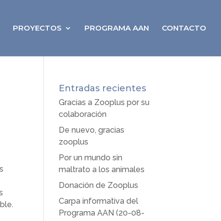
PROYECTOS
PROGRAMA AAN
CONTACTO
Entradas recientes
Gracias a Zooplus por su
colaboración
De nuevo, gracias
zooplus
Por un mundo sin
s
maltrato a los animales
Donación de Zooplus
s
Carpa informativa del
ble.
Programa AAN (20-08-