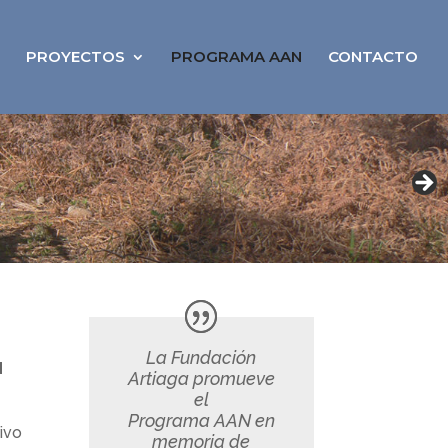
PROYECTOS
PROGRAMA AAN
CONTACTO
La Fundación
N
Artiaga promueve
el
Programa AAN en
ivo
memoria de